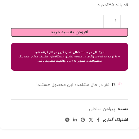
قد بلند ۱۳۵حدود
افزودن به سبد خرید
1- یک الی دو سانت خطای اندازه گیری در نظر گرفته شود
2- با توجه به تفاوت رنگ‌ها در صفحه نمایش دستگاه‌های مختلف، ممکن است رنگ
محصولات در تصویر تا 10٪ با واقعیت متفاوت باشد.
19
نفر در حال مشاهده این محصول هستند!
دسته:
پیراهن ساحلی
اشتراک گذاری: