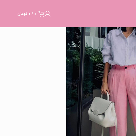
0
/
0
تومان