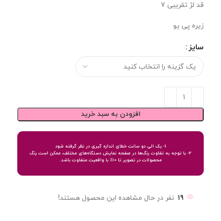
قد لژ تقریبی 7
زیره پی یو
سایز
افزودن به سبد خرید
1- یک الی دو سانت خطای اندازه گیری در نظر گرفته شود
2- با توجه به تفاوت رنگ‌ها در صفحه نمایش دستگاه‌های مختلف، ممکن است رنگ
محصولات در تصویر تا 10٪ با واقعیت متفاوت باشد.
19
نفر در حال مشاهده این محصول هستند!