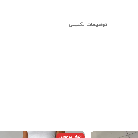
توضیحات تکمیلی
اتمام موجودی