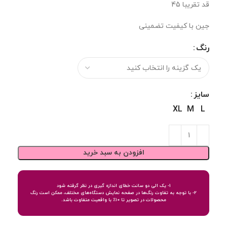
قد تقریبا 45
جین با کیفیت تضمینی
رنگ
سایز
XL
M
L
افزودن به سبد خرید
1- یک الی دو سانت خطای اندازه گیری در نظر گرفته شود
2- با توجه به تفاوت رنگ‌ها در صفحه نمایش دستگاه‌های مختلف، ممکن است رنگ
محصولات در تصویر تا 10٪ با واقعیت متفاوت باشد.