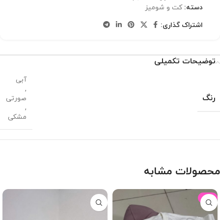
دسته:
کت و شومیز
اشتراک گذاری:
توضیحات تکمیلی
آبی
,
رنگ
صورتی
,
مشکی
محصولات مشابه
-16%