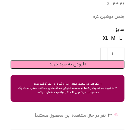
XL:44-46
جنس دوشین کره
سایز
XL
M
L
افزودن به سبد خرید
1- یک الی دو سانت خطای اندازه گیری در نظر گرفته شود
2- با توجه به تفاوت رنگ‌ها در صفحه نمایش دستگاه‌های مختلف، ممکن است رنگ
محصولات در تصویر تا 10٪ با واقعیت متفاوت باشد.
13
نفر در حال مشاهده این محصول هستند!