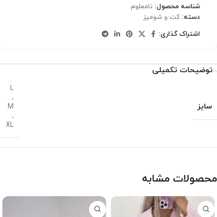
شناسه محصول:
نامعلوم
دسته:
کت و شومیز
اشتراک گذاری:
توضیحات تکمیلی
L
,
سایز
M
,
XL
محصولات مشابه