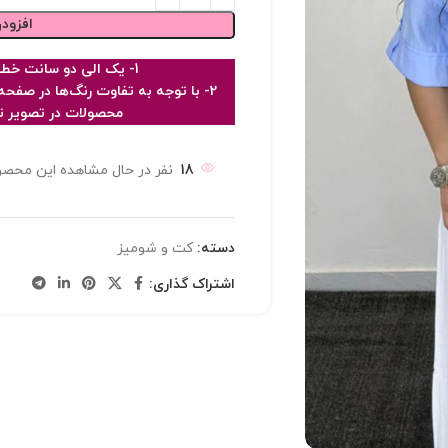
افزود
1- یک الی دو سانت خطای اندازه گیری در نظر گرفته شود
2- با توجه به تفاوت رنگ‌ها در ص
محصولات در تصویر تا 10٪ با واقعیت متفاوت با
18
نفر در حال مشاهده این محصو
دسته:
کت و شومیز
اشتراک گذاری: