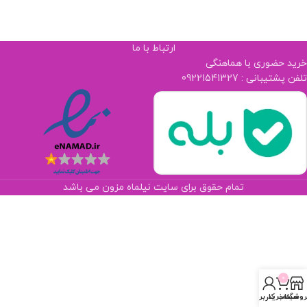
ارتباط با ما
خرید حضوری با هماهنگی
تلفن پشتیبانی : 09221541327
تمام حقوق برای سایت نیلماه مزون می باشد
0
روشگاه
سبد خرید
حساب کاربری من