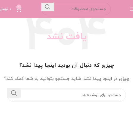
0
0
تومان
یافت نشد
چیزی که دنبال آن بودید اینجا پیدا نشد؟
چیزی در اینجا پیدا نشد. شاید جستجو بتوانید به شما کمک کند؟