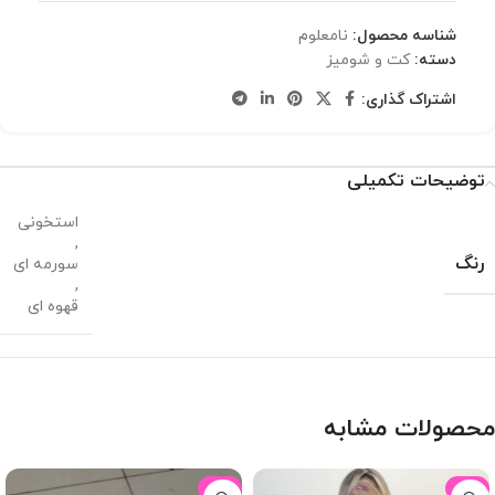
شناسه محصول:
نامعلوم
دسته:
کت و شومیز
اشتراک گذاری:
توضیحات تکمیلی
استخونی
,
رنگ
سورمه ای
,
قهوه ای
محصولات مشابه
-16%
-12%