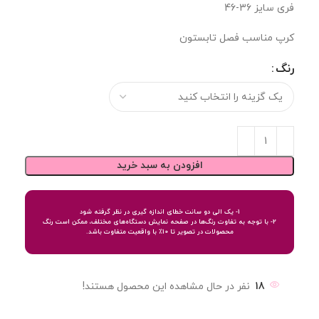
فری سایز 36-46
کرپ مناسب فصل تابستون
رنگ
افزودن به سبد خرید
1- یک الی دو سانت خطای اندازه گیری در نظر گرفته شود
2- با توجه به تفاوت رنگ‌ها در صفحه نمایش دستگاه‌های مختلف، ممکن است رنگ
محصولات در تصویر تا 10٪ با واقعیت متفاوت باشد.
18
نفر در حال مشاهده این محصول هستند!